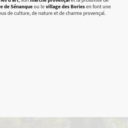
ye de Sénanque
ou le
village des Bories
en font une
eux de culture, de nature et de charme provençal.