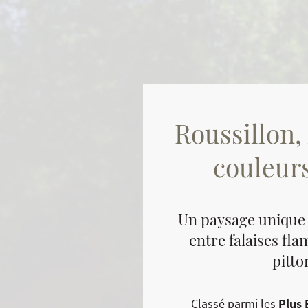
Roussillon, 
couleurs
Un paysage unique
entre falaises fla
pitto
Classé parmi les
Plus 