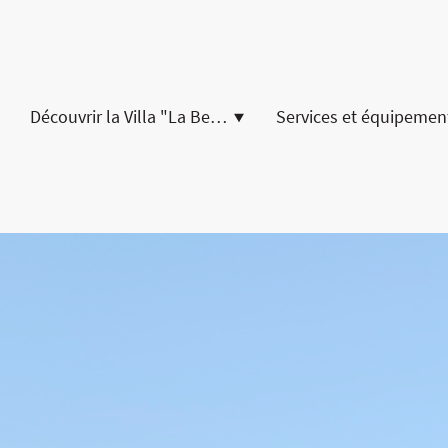
Découvrir la Villa "La Belle Vie" Gordes
Services et équipemen