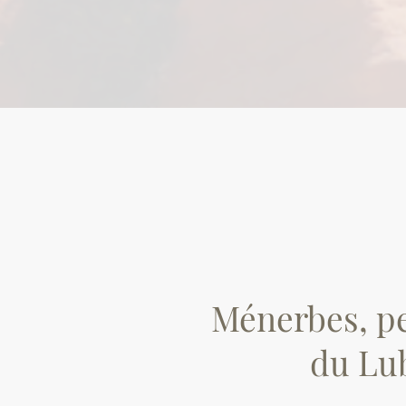
Ménerbes, pe
du Lu