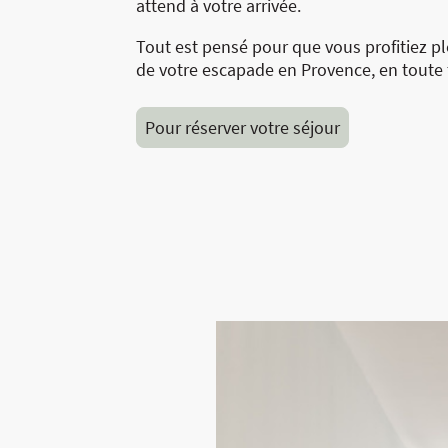
attend à votre arrivée.
Tout est pensé pour que vous profitiez p
de votre escapade en Provence, en toute t
Pour réserver votre séjour