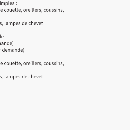
imples :
 couette, oreillers, coussins,
s, lampes de chevet
le
mande)
ur demande)
 couette, oreillers, coussins,
s, lampes de chevet