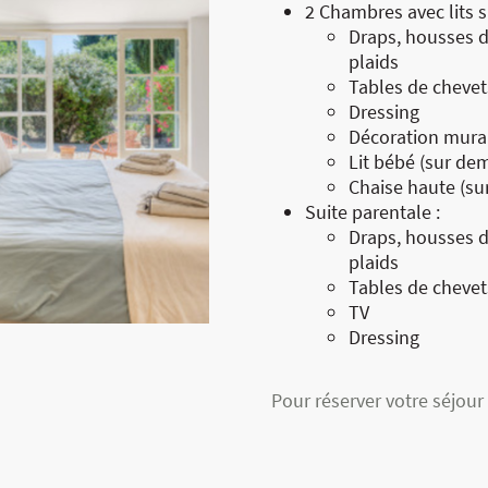
2 Chambres avec lits s
Draps, housses de
plaids
Tables de chevet
Dressing
Décoration mura
Lit bébé (sur de
Chaise haute (s
Suite parentale :
Draps, housses de
plaids
Tables de chevet
TV
Dressing
Pour réserver votre séjour