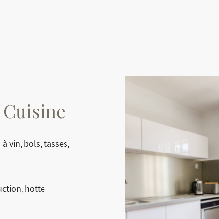
 Cuisine
 à vin, bols, tasses,
ction, hotte