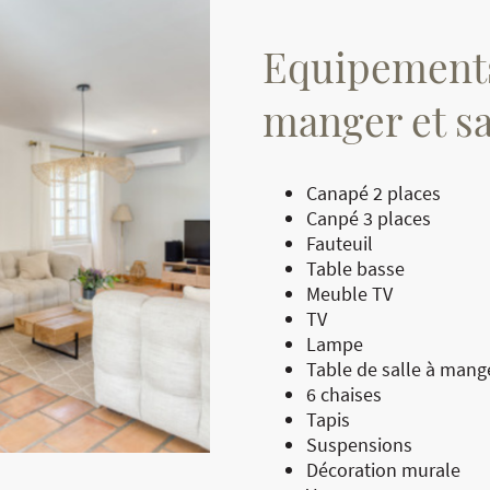
Equipements
manger et s
Canapé 2 places
Canpé 3 places
Fauteuil
Table basse
Meuble TV
TV
Lampe
Table de salle à mange
6 chaises
Tapis
Suspensions
Décoration murale