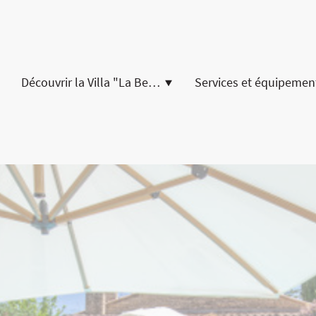
Découvrir la Villa "La Belle Vie" Gordes
Services et équipemen